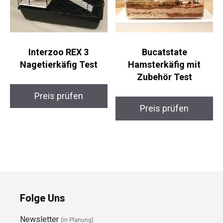
Interzoo REX 3
Bucatstate
Nagetierkäfig Test
Hamsterkäfig mit
Zubehör Test
Preis prüfen
Preis prüfen
Folge Uns
Newsletter
(in Planung)