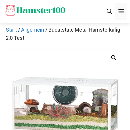
Zum
M
Inhalt
springen
Start
/
Allgemein
/ Bucatstate Metal Hamsterkäfig
2.0 Test