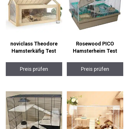
noviclass Theodore
Rosewood PICO
Hamsterkäfig Test
Hamsterheim Test
Preis prüfen
Preis prüfen