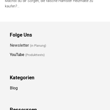
Machst du dir Sorgen, die falsche Hamster Heizmatte zu
kaufen?…
Folge Uns
Newsletter
(in Planung)
YouTube
(Produkttests)
Kategorien
Blog
Ressource
n