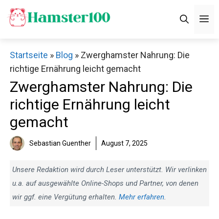
Zum
M
Inhalt
springen
Startseite
»
Blog
»
Zwerghamster Nahrung: Die
richtige Ernährung leicht gemacht
Zwerghamster Nahrung: Die
richtige Ernährung leicht
gemacht
Sebastian Guenther
August 7, 2025
Unsere Redaktion wird durch Leser unterstützt. Wir verlinken
u.a. auf ausgewählte Online-Shops und Partner, von denen
wir ggf. eine Vergütung erhalten.
Mehr erfahren
.