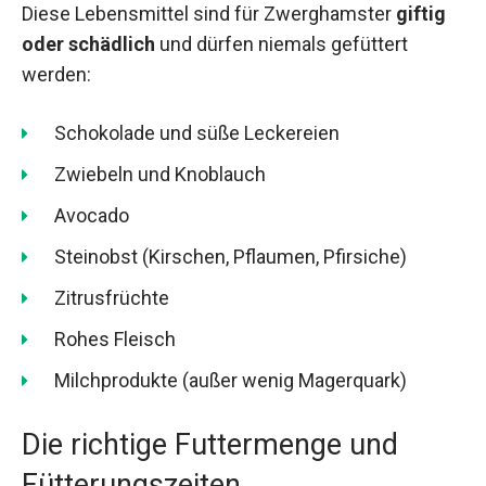
Diese Lebensmittel sind für Zwerghamster
giftig
oder schädlich
und dürfen niemals gefüttert
werden:
Schokolade und süße Leckereien
Zwiebeln und Knoblauch
Avocado
Steinobst (Kirschen, Pflaumen, Pfirsiche)
Zitrusfrüchte
Rohes Fleisch
Milchprodukte (außer wenig Magerquark)
Die richtige Futtermenge und
Fütterungszeiten