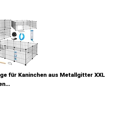
e für Kaninchen aus Metallgitter XXL
n...