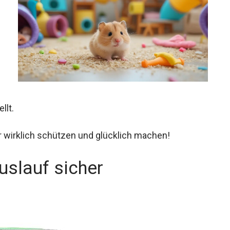
llt.
 wirklich schützen und glücklich machen!
slauf sicher