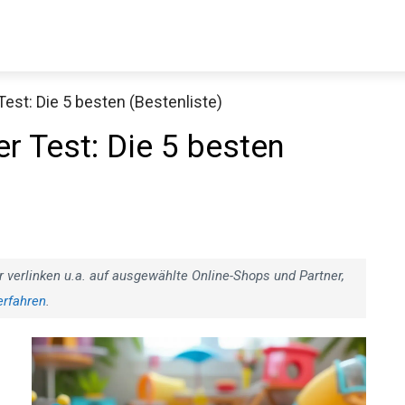
est: Die 5 besten (Bestenliste)
r Test: Die 5 besten
r verlinken u.a. auf ausgewählte Online-Shops und Partner,
erfahren
.