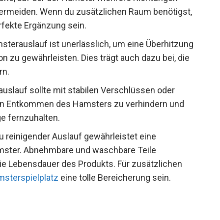
ermeiden. Wenn du zusätzlichen Raum benötigst,
rfekte Ergänzung sein.
sterauslauf ist unerlässlich, um eine Überhitzung
on zu gewährleisten. Dies trägt auch dazu bei, die
rn.
slauf sollte mit stabilen Verschlüssen oder
in Entkommen des Hamsters zu verhindern und
ge fernzuhalten.
zu reinigender Auslauf gewährleistet eine
mster. Abnehmbare und waschbare Teile
 die Lebensdauer des Produkts. Für zusätzlichen
sterspielplatz
eine tolle Bereicherung sein.