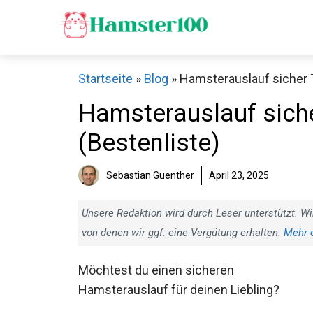
Zum
Inhalt
springen
Startseite
»
Blog
»
Hamsterauslauf sicher T
Hamsterauslauf siche
(Bestenliste)
Sebastian Guenther
April 23, 2025
Unsere Redaktion wird durch Leser unterstützt. Wi
von denen wir ggf. eine Vergütung erhalten.
Mehr 
Möchtest du einen sicheren
Hamsterauslauf für deinen Liebling?