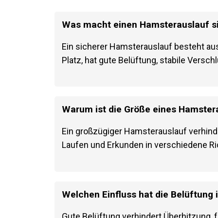
Was macht einen Hamsterauslauf s
Ein sicherer Hamsterauslauf besteht aus
Platz, hat gute Belüftung, stabile Verschl
Warum ist die Größe eines Hamstera
Ein großzügiger Hamsterauslauf verhind
Laufen und Erkunden in verschiedene Ri
Welchen Einfluss hat die Belüftung
Gute Belüftung verhindert Überhitzung, fö