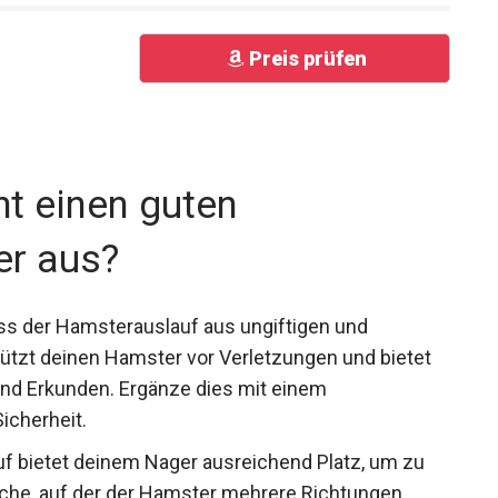
Preis prüfen
t einen guten
er aus?
ss der Hamsterauslauf aus ungiftigen und
hützt deinen Hamster vor Verletzungen und bietet
nd Erkunden. Ergänze dies mit einem
Sicherheit.
f bietet deinem Nager ausreichend Platz, um zu
Fläche, auf der der Hamster mehrere Richtungen