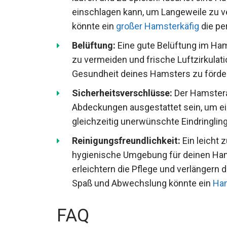
einschlagen kann, um Langeweile zu v
könnte ein
großer Hamsterkäfig
die pe
Belüftung:
Eine gute Belüftung im Ham
zu vermeiden und frische Luftzirkulati
Gesundheit deines Hamsters zu förde
Sicherheitsverschlüsse:
Der Hamsterau
Abdeckungen ausgestattet sein, um e
gleichzeitig unerwünschte Eindringlin
Reinigungsfreundlichkeit:
Ein leicht 
hygienische Umgebung für deinen Ha
erleichtern die Pflege und verlängern
Spaß und Abwechslung könnte ein
Ham
FAQ