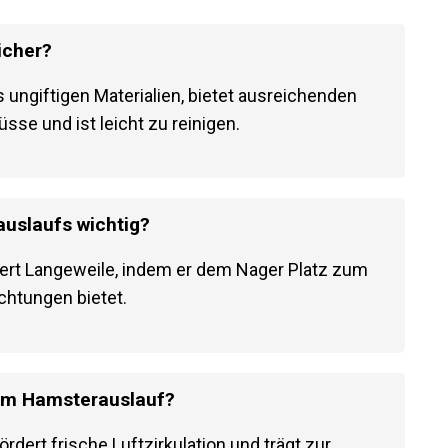
icher?
 ungiftigen Materialien, bietet ausreichenden
üsse und ist leicht zu reinigen.
uslaufs wichtig?
ert Langeweile, indem er dem Nager Platz zum
chtungen bietet.
 im Hamsterauslauf?
rdert frische Luftzirkulation und trägt zur