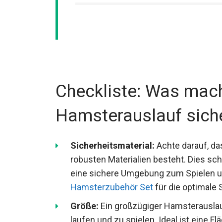
Checkliste: Was mach
Hamsterauslauf sich
Sicherheitsmaterial:
Achte darauf, da
robusten Materialien besteht. Dies sc
eine sichere Umgebung zum Spielen u
Hamsterzubehör Set
für die optimale 
Größe:
Ein großzügiger Hamsterauslau
laufen und zu spielen. Ideal ist eine 