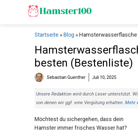
Zum
Inhalt
springen
Startseite
»
Blog
»
Hamsterwasserflasche Ed
Hamsterwasserflasche
besten (Bestenliste)
Sebastian Guenther
Juli 10, 2025
Unsere Redaktion wird durch Leser unterstützt. Wi
von denen wir ggf. eine Vergütung erhalten.
Mehr 
Möchtest du sichergehen, dass dein
Hamster immer frisches Wasser hat?