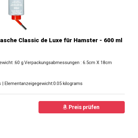
lasche Classic de Luxe für Hamster - 600 ml
ewicht :60 g.Verpackungsabmessungen : 6.5cm X 18cm
s | Elementanzeigegewicht:0.05 kilograms
Preis prüfen