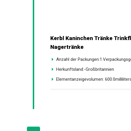
Kerbl Kaninchen Tränke Trinkf
Nagertränke
Anzahl der Packungen:1.Verpackungsg
Herkunftsland:-Großbritannien
Elementanzeigevolumen: 600.0milliliter