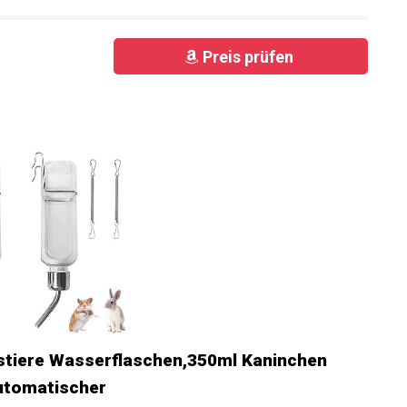
Preis prüfen
tiere Wasserflaschen,350ml Kaninchen
utomatischer