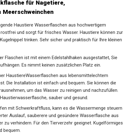
kflasche für Nagetiere,
as Meerschweinchen
gende Haustiere Wasserflaschen aus hochwertigem
t rostfrei und sorgt für frisches Wasser. Haustiere können zur
gelnippel trinken. Sehr sicher und praktisch für Ihre kleinen
laschen ist mit einem Edelstahlhaken ausgestattet, Sie
ufhängen. Es nimmt keinen zusätzlichen Platz ein.
r HaustiereWasserflaschen aus lebensmittelechtem
st. Die Installation ist einfach und bequem. Sie können die
rausnehmen, um das Wasser zu reinigen und nachzufüllen.
r Haustierwasserflasche, sauber und gesund.
mit Schwerkraftfluss, kann es die Wassermenge steuern
gerter Auslauf, sauberere und gesündere Wasserflasche aus
r zu verhindern. Für den Tierverzehr geeignet. Kugelförmiges
nd bequem.