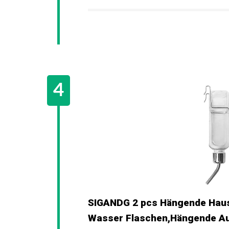
SIGANDG 2 pcs Hängende Haus
Wasser Flaschen,Hängende A