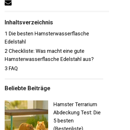
Inhaltsverzeichnis
1
Die besten Hamsterwasserflasche
Edelstahl
2
Checkliste: Was macht eine gute
Hamsterwasserflasche Edelstahl aus?
3
FAQ
Beliebte Beiträge
Hamster Terrarium
Abdeckung Test: Die
5 besten
(Bestenliste)