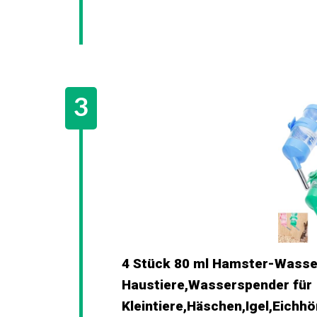
4 Stück 80 ml Hamster-Wasser
Haustiere,Wasserspender für
Kleintiere,Häschen,Igel,Eich