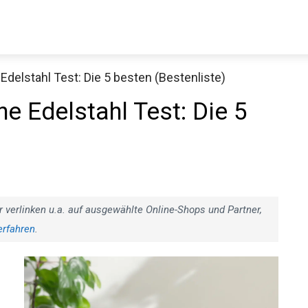
elstahl Test: Die 5 besten (Bestenliste)
 Edelstahl Test: Die 5
r verlinken u.a. auf ausgewählte Online-Shops und Partner,
erfahren
.