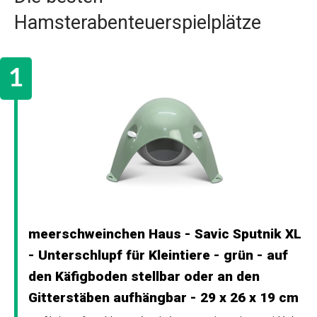
Hamsterabenteuerspielplätze
meerschweinchen Haus - Savic Sputnik XL
- Unterschlupf für Kleintiere - grün - auf
den Käfigboden stellbar oder an den
Gitterstäben aufhängbar - 29 x 26 x 19 cm