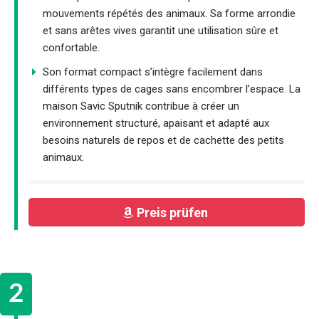
mouvements répétés des animaux. Sa forme arrondie
et sans arêtes vives garantit une utilisation sûre et
confortable.
Son format compact s’intègre facilement dans
différents types de cages sans encombrer l’espace. La
maison Savic Sputnik contribue à créer un
environnement structuré, apaisant et adapté aux
besoins naturels de repos et de cachette des petits
animaux.
Preis prüfen