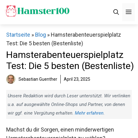
Zum
M
Inhalt
springen
Startseite
»
Blog
»
Hamsterabenteuerspielplatz
Test: Die 5 besten (Bestenliste)
Hamsterabenteuerspielplatz
Test: Die 5 besten (Bestenliste)
Sebastian Guenther
April 23, 2025
Unsere Redaktion wird durch Leser unterstützt. Wir verlinken
u.a. auf ausgewählte Online-Shops und Partner, von denen
wir ggf. eine Vergütung erhalten.
Mehr erfahren
.
Machst du dir Sorgen, einen minderwertigen