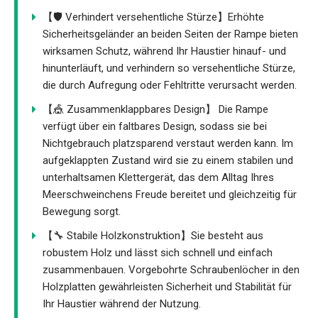
【🛡️ Verhindert versehentliche Stürze】Erhöhte
Sicherheitsgeländer an beiden Seiten der Rampe bieten
wirksamen Schutz, während Ihr Haustier hinauf- und
hinunterläuft, und verhindern so versehentliche Stürze,
die durch Aufregung oder Fehltritte verursacht werden.
【🎪 Zusammenklappbares Design】 Die Rampe
verfügt über ein faltbares Design, sodass sie bei
Nichtgebrauch platzsparend verstaut werden kann. Im
aufgeklappten Zustand wird sie zu einem stabilen und
unterhaltsamen Klettergerät, das dem Alltag Ihres
Meerschweinchens Freude bereitet und gleichzeitig für
Bewegung sorgt.
【🔧 Stabile Holzkonstruktion】Sie besteht aus
robustem Holz und lässt sich schnell und einfach
zusammenbauen. Vorgebohrte Schraubenlöcher in den
Holzplatten gewährleisten Sicherheit und Stabilität für
Ihr Haustier während der Nutzung.