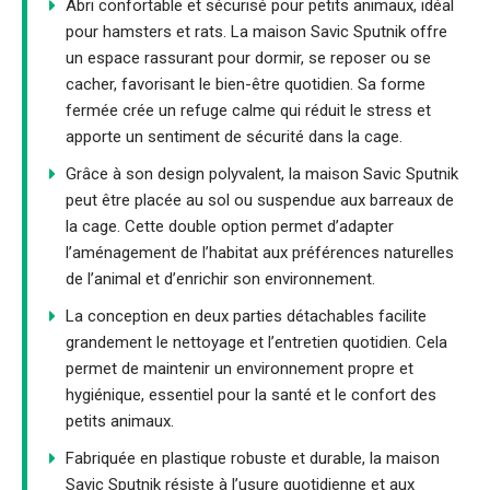
Abri confortable et sécurisé pour petits animaux, idéal
pour hamsters et rats. La maison Savic Sputnik offre
un espace rassurant pour dormir, se reposer ou se
cacher, favorisant le bien-être quotidien. Sa forme
fermée crée un refuge calme qui réduit le stress et
apporte un sentiment de sécurité dans la cage.
Grâce à son design polyvalent, la maison Savic Sputnik
peut être placée au sol ou suspendue aux barreaux de
la cage. Cette double option permet d’adapter
l’aménagement de l’habitat aux préférences naturelles
de l’animal et d’enrichir son environnement.
La conception en deux parties détachables facilite
grandement le nettoyage et l’entretien quotidien. Cela
permet de maintenir un environnement propre et
hygiénique, essentiel pour la santé et le confort des
petits animaux.
Fabriquée en plastique robuste et durable, la maison
Savic Sputnik résiste à l’usure quotidienne et aux