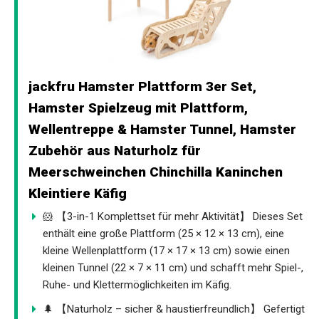
jackfru Hamster Plattform 3er Set,
Hamster Spielzeug mit Plattform,
Wellentreppe & Hamster Tunnel, Hamster
Zubehör aus Naturholz für
Meerschweinchen Chinchilla Kaninchen
Kleintiere Käfig
🐹 【3-in-1 Komplettset für mehr Aktivität】 Dieses Set
enthält eine große Plattform (25 × 12 × 13 cm), eine
kleine Wellenplattform (17 × 17 × 13 cm) sowie einen
kleinen Tunnel (22 × 7 × 11 cm) und schafft mehr Spiel-,
Ruhe- und Klettermöglichkeiten im Käfig.
🌲 【Naturholz – sicher & haustierfreundlich】 Gefertigt