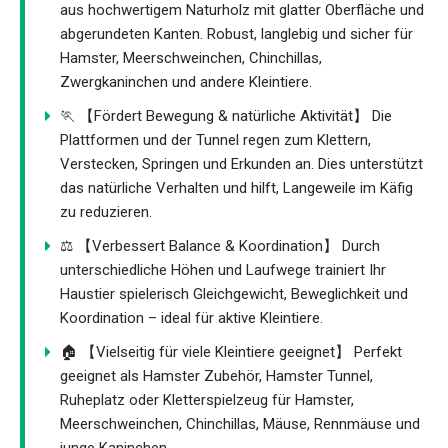
aus hochwertigem Naturholz mit glatter Oberfläche und
abgerundeten Kanten. Robust, langlebig und sicher für
Hamster, Meerschweinchen, Chinchillas,
Zwergkaninchen und andere Kleintiere.
🏃 【Fördert Bewegung & natürliche Aktivität】 Die
Plattformen und der Tunnel regen zum Klettern,
Verstecken, Springen und Erkunden an. Dies unterstützt
das natürliche Verhalten und hilft, Langeweile im Käfig
zu reduzieren.
⚖️ 【Verbessert Balance & Koordination】 Durch
unterschiedliche Höhen und Laufwege trainiert Ihr
Haustier spielerisch Gleichgewicht, Beweglichkeit und
Koordination – ideal für aktive Kleintiere.
🏠 【Vielseitig für viele Kleintiere geeignet】 Perfekt
geeignet als Hamster Zubehör, Hamster Tunnel,
Ruheplatz oder Kletterspielzeug für Hamster,
Meerschweinchen, Chinchillas, Mäuse, Rennmäuse und
junge Kaninchen.