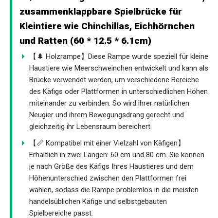
zusammenklappbare Spielbrücke für
Kleintiere wie Chinchillas, Eichhörnchen
und Ratten (60 * 12.5 * 6.1cm)
【🌲 Holzrampe】Diese Rampe wurde speziell für kleine
Haustiere wie Meerschweinchen entwickelt und kann als
Brücke verwendet werden, um verschiedene Bereiche
des Käfigs oder Plattformen in unterschiedlichen Höhen
miteinander zu verbinden. So wird ihrer natürlichen
Neugier und ihrem Bewegungsdrang gerecht und
gleichzeitig ihr Lebensraum bereichert.
【📏 Kompatibel mit einer Vielzahl von Käfigen】
Erhältlich in zwei Längen: 60 cm und 80 cm. Sie können
je nach Größe des Käfigs Ihres Haustieres und dem
Höhenunterschied zwischen den Plattformen frei
wählen, sodass die Rampe problemlos in die meisten
handelsüblichen Käfige und selbstgebauten
Spielbereiche passt.