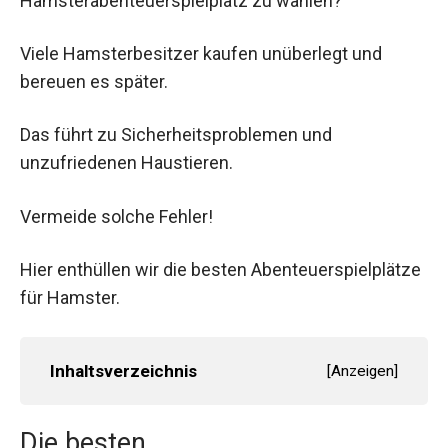
Hamsterabenteuerspielplatz zu wählen?
Viele Hamsterbesitzer kaufen unüberlegt und
bereuen es später.
Das führt zu Sicherheitsproblemen und
unzufriedenen Haustieren.
Vermeide solche Fehler!
Hier enthüllen wir die besten Abenteuerspielplätze
für Hamster.
Inhaltsverzeichnis
[
Anzeigen
]
Die besten