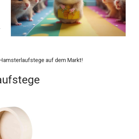
.
n Hamsterlaufstege auf dem Markt!
aufstege