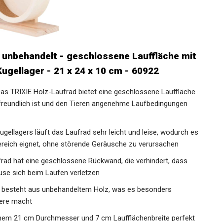
 unbehandelt - geschlossene Lauffläche mit
ugellager - 21 x 24 x 10 cm - 60922
TRIXIE Holz-Laufrad bietet eine geschlossene Lauffläche
freundlich ist und den Tieren angenehme Laufbedingungen
llagers läuft das Laufrad sehr leicht und leise, wodurch es
bereich eignet, ohne störende Geräusche zu verursachen
hat eine geschlossene Rückwand, die verhindert, dass
use sich beim Laufen verletzen
besteht aus unbehandeltem Holz, was es besonders
iere macht
nem 21 cm Durchmesser und 7 cm Laufflächenbreite perfekt