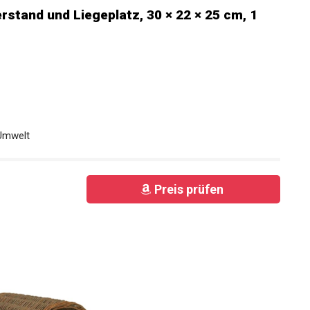
erstand und Liegeplatz, 30 × 22 × 25 cm, 1
 Umwelt
Preis prüfen