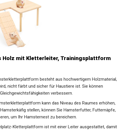
Holz mit Kletterleiter, Trainingsplattform
msterkletterplattform besteht aus hochwertigem Holzmaterial,
d, nicht färbt und sicher für Haustiere ist. Sie können
Gleichgewichtsfähigkeiten verbessern.
amsterkletterplattform kann das Niveau des Raumes erhöhen,
Hamsterkäfig stellen, können Sie Hamsterfutter, Futternäpfe,
eren, um Ihr Hamsternest zu bereichern.
lplatz-Kletterplattform ist mit einer Leiter ausgestattet, damit