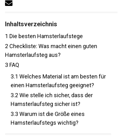
Inhaltsverzeichnis
1
Die besten Hamsterlaufstege
2
Checkliste: Was macht einen guten
Hamsterlaufsteg aus?
3
FAQ
3.1
Welches Material ist am besten für
einen Hamsterlaufsteg geeignet?
3.2
Wie stelle ich sicher, dass der
Hamsterlaufsteg sicher ist?
3.3
Warum ist die Größe eines
Hamsterlaufstegs wichtig?