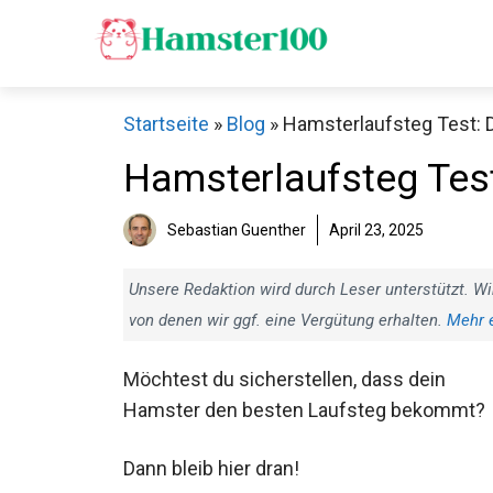
Zum
Inhalt
springen
Startseite
»
Blog
»
Hamsterlaufsteg Test: D
Hamsterlaufsteg Test
Sebastian Guenther
April 23, 2025
Unsere Redaktion wird durch Leser unterstützt. Wi
von denen wir ggf. eine Vergütung erhalten.
Mehr 
Möchtest du sicherstellen, dass dein
Hamster den besten Laufsteg bekommt?
Dann bleib hier dran!