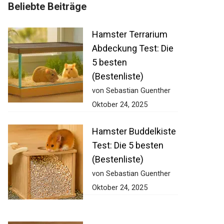
Beliebte Beiträge
Hamster Terrarium
Abdeckung Test: Die
5 besten
(Bestenliste)
von Sebastian Guenther
Oktober 24, 2025
Hamster Buddelkiste
Test: Die 5 besten
(Bestenliste)
von Sebastian Guenther
Oktober 24, 2025