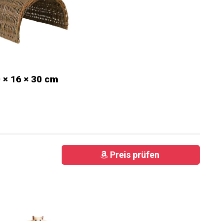
 × 16 × 30 cm
Preis prüfen