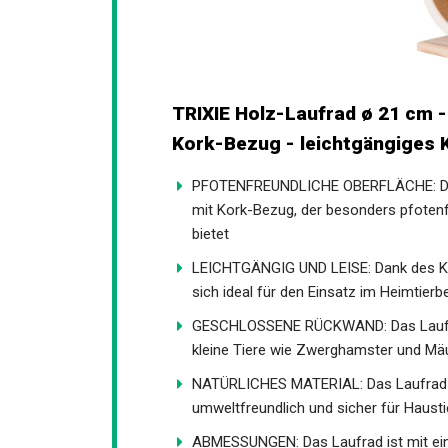
TRIXIE Holz-Laufrad ø 21 cm -
Kork-Bezug - leichtgängiges K
PFOTENFREUNDLICHE OBERFLÄCHE: Das 
mit Kork-Bezug, der besonders pfoten
bietet
LEICHTGÄNGIG UND LEISE: Dank des Kuge
sich ideal für den Einsatz im Heimtier
GESCHLOSSENE RÜCKWAND: Das Laufrad 
kleine Tiere wie Zwerghamster und Mä
NATÜRLICHES MATERIAL: Das Laufrad 
umweltfreundlich und sicher für Haust
ABMESSUNGEN: Das Laufrad ist mit ei