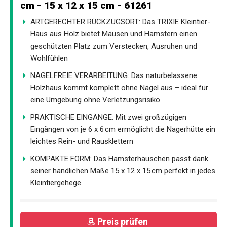
cm - 15 x 12 x 15 cm - 61261
ARTGERECHTER RÜCKZUGSORT: Das TRIXIE Kleintier-
Haus aus Holz bietet Mäusen und Hamstern einen
geschützten Platz zum Verstecken, Ausruhen und
Wohlfühlen
NAGELFREIE VERARBEITUNG: Das naturbelassene
Holzhaus kommt komplett ohne Nägel aus – ideal für
eine Umgebung ohne Verletzungsrisiko
PRAKTISCHE EINGÄNGE: Mit zwei großzügigen
Eingängen von je 6 x 6 cm ermöglicht die Nagerhütte ein
leichtes Rein- und Rausklettern
KOMPAKTE FORM: Das Hamsterhäuschen passt dank
seiner handlichen Maße 15 x 12 x 15 cm perfekt in jedes
Kleintiergehege
Preis prüfen