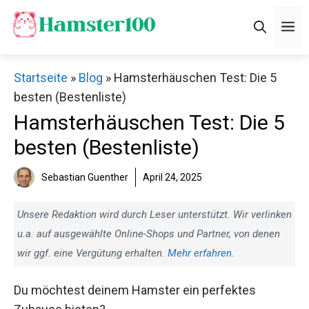
Zum
M
Inhalt
springen
Startseite
»
Blog
»
Hamsterhäuschen Test: Die 5
besten (Bestenliste)
Hamsterhäuschen Test: Die 5
besten (Bestenliste)
Sebastian Guenther
April 24, 2025
Unsere Redaktion wird durch Leser unterstützt. Wir verlinken
u.a. auf ausgewählte Online-Shops und Partner, von denen
wir ggf. eine Vergütung erhalten.
Mehr erfahren
.
Du möchtest deinem Hamster ein perfektes