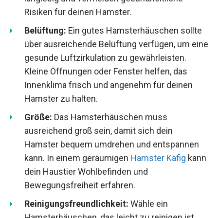
Risiken für deinen Hamster.
Belüftung:
Ein gutes Hamsterhäuschen sollte
über ausreichende Belüftung verfügen, um eine
gesunde Luftzirkulation zu gewährleisten.
Kleine Öffnungen oder Fenster helfen, das
Innenklima frisch und angenehm für deinen
Hamster zu halten.
Größe:
Das Hamsterhäuschen muss
ausreichend groß sein, damit sich dein
Hamster bequem umdrehen und entspannen
kann. In einem geräumigen
Hamster Käfig
kann
dein Haustier Wohlbefinden und
Bewegungsfreiheit erfahren.
Reinigungsfreundlichkeit:
Wähle ein
Hamsterhäuschen, das leicht zu reinigen ist.