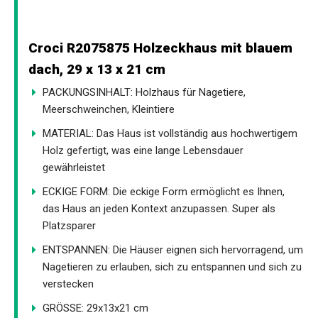
Croci R2075875 Holzeckhaus mit blauem
dach, 29 x 13 x 21 cm
PACKUNGSINHALT: Holzhaus für Nagetiere,
Meerschweinchen, Kleintiere
MATERIAL: Das Haus ist vollständig aus hochwertigem
Holz gefertigt, was eine lange Lebensdauer
gewährleistet
ECKIGE FORM: Die eckige Form ermöglicht es Ihnen,
das Haus an jeden Kontext anzupassen. Super als
Platzsparer
ENTSPANNEN: Die Häuser eignen sich hervorragend, um
Nagetieren zu erlauben, sich zu entspannen und sich zu
verstecken
GRÖSSE: 29x13x21 cm