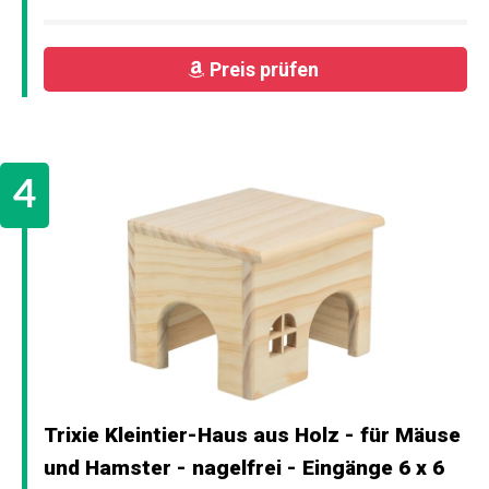
Preis prüfen
Trixie Kleintier-Haus aus Holz - für Mäuse
und Hamster - nagelfrei - Eingänge 6 x 6